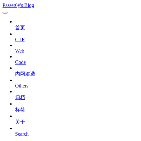
Passer6y's Blog
首页
CTF
Web
Code
内网渗透
Others
归档
标签
关于
Search